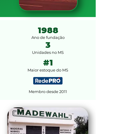
1988
Ano de fundação
3
Unidades no MS
#1
Maior estoque do MS
Membro desde 2011