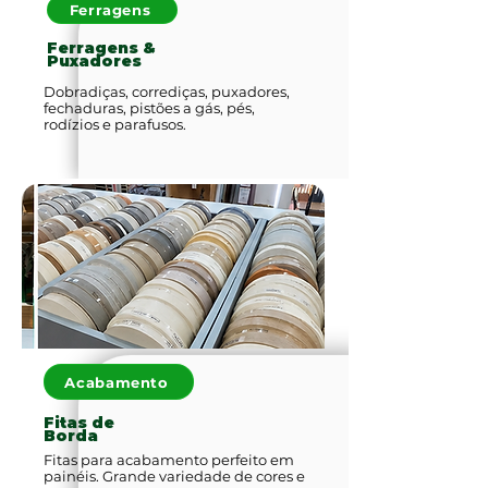
Ferragens
Ferragens &
Puxadores
Dobradiças, corrediças, puxadores,
fechaduras, pistões a gás, pés,
rodízios e parafusos.
Acabamento
Fitas de
Borda
Fitas para acabamento perfeito em
painéis. Grande variedade de cores e