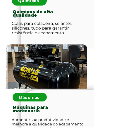
Químicos
Químicos de alta
qualidade
Colas para coladeira, selantes,
silicones, tudo para garantir
resistência e acabamento.
Máquinas
Máquinas para
marcenaria
Aumente sua produtividade e
melhore a qualidade do acabamento
com as melhores máquinas.